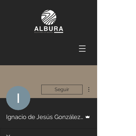
Más acciones
Seguir
Administrador
Ignacio de Jesús González Ortiz