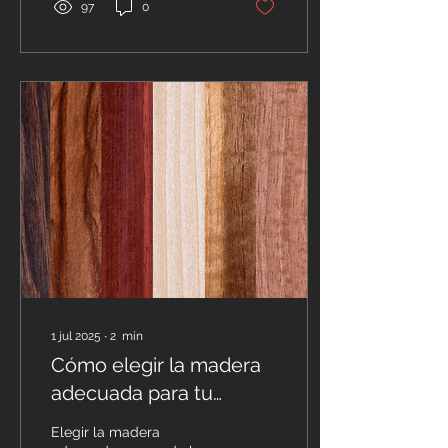
97
0
1 jul 2025
∙
2
min
Cómo elegir la madera
adecuada para tu
proyecto de carpintería
Elegir la madera